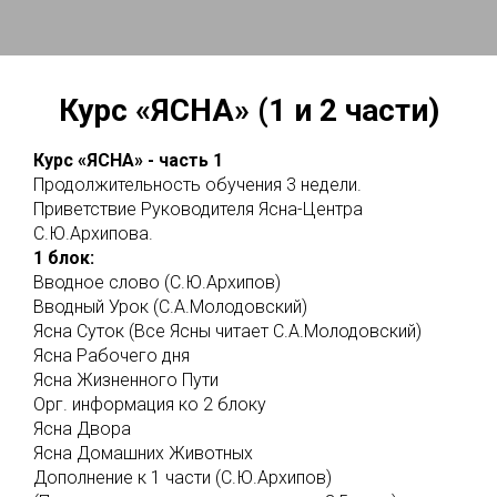
Курс «ЯСНА» (1 и 2 части)
Курс «ЯСНА» - часть 1
Продолжительность обучения 3 недели.
Приветствие Руководителя Ясна-Центра
С.Ю.Архипова.
1 блок:
Вводное слово (С.Ю.Архипов)
Вводный Урок (С.А.Молодовский)
Ясна Суток (Все Ясны читает С.А.Молодовский)
Ясна Рабочего дня
Ясна Жизненного Пути
Орг. информация ко 2 блоку
Ясна Двора
Ясна Домашних Животных
Дополнение к 1 части (С.Ю.Архипов)