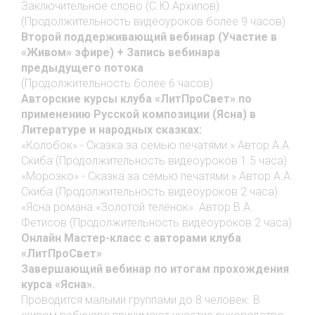
Заключительное слово (С.Ю.Архипов)
(Продолжительность видеоуроков более 9 часов)
Второй поддерживающий вебинар (Участие в
«Живом» эфире) + Запись вебинара
предыдущего потока
(Продолжительность более 6 часов)
Авторские курсы клуба «ЛитПроСвет» по
применению Русской композиции (Ясна) в
Литературе и народных сказках:
«Колобок» - Сказка за семью печатями.» Автор А.А.
Скиба (Продолжительность видеоуроков 1.5 часа)
«Морозко» - Сказка за семью печатями.» Автор А.А.
Скиба (Продолжительность видеоуроков 2 часа)
«Ясна романа «Золотой телёнок». Автор В.А.
Фетисов (Продолжительность видеоуроков 2 часа)
Онлайн Мастер-класс с авторами клуба
«ЛитПроСвет»
Завершающий вебинар по итогам прохождения
курса «Ясна».
Проводится малыми группами до 8 человек. В