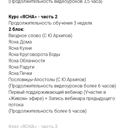
(Продолжительность видеоуроков 3,5 часа)
Курс «ЯСНА» - часть 2
Продолжительность обучения 3 недели.
2 блок:
Вводное слово (С.Ю.Архипов)
Ясна Дома
Ясна Кухни
Ясна Круговорота Воды
Ясна Облачности
Ясна Радуги
Ясна Печки
Пословицы-Апостолы (С.Ю.Архипов)
(Продолжительность видеоуроков более 6 часов)
Первый поддерживающий вебинар (Участие в
«Живом» эфире) + Запись вебинара предыдущего
потока
(Продолжительность более 6 часов)
Курс «ЯСНА» - часть 3