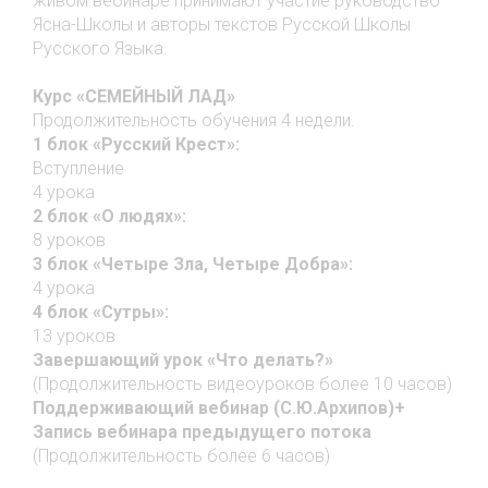
живом вебинаре принимают участие руководство
Ясна-Школы и авторы текстов Русской Школы
Русского Языка.
Курс «СЕМЕЙНЫЙ ЛАД»
Продолжительность обучения 4 недели.
1 блок «Русский Крест»:
Вступление
4 урока
2 блок «О людях»:
8 уроков
3 блок «Четыре Зла, Четыре Добра»:
4 урока
4 блок «Сутры»:
13 уроков
Завершающий урок «Что делать?»
(Продолжительность видеоуроков более 10 часов)
Поддерживающий вебинар (С.Ю.Архипов)+
Запись вебинара предыдущего потока
(Продолжительность более 6 часов)