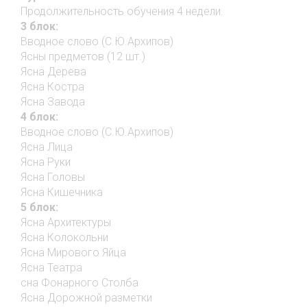
Продолжительность обучения 4 недели.
3 блок:
Вводное слово (С.Ю.Архипов)
Ясны предметов (12 шт.)
Ясна Дерева
Ясна Костра
Ясна Завода
4 блок:
Вводное слово (С.Ю.Архипов)
Ясна Лица
Ясна Руки
Ясна Головы
Ясна Кишечника
5 блок:
Ясна Архитектуры
Ясна Колокольни
Ясна Мирового Яйца
Ясна Театра
сна Фонарного Столба
Ясна Дорожной разметки